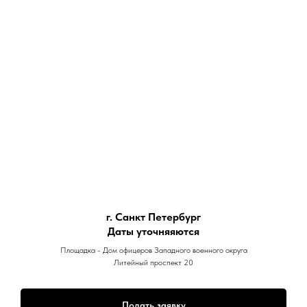
г. Санкт Петербург
Даты уточняяются
Площадка - Дом офицеров Западного военного округа
Литейный проспект 20
Подать заявку