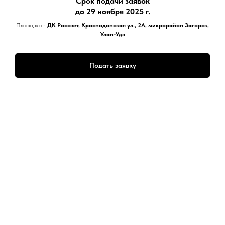
Срок подачи заявок
до 29 ноября
2025 г.
Площадка -
ДК Рассвет, Краснодонская ул., 2А, микрорайон Загорск,
Улан-Удэ
Подать заявку