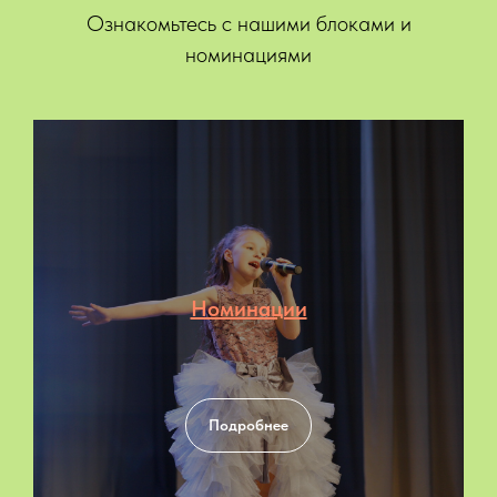
Ознакомьтесь с нашими блоками и
номинациями
Номинации
Подробнее